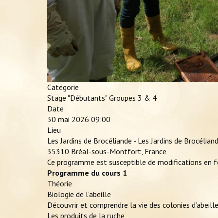
Catégorie
Stage "Débutants" Groupes 3 & 4
Date
30 mai 2026
09:00
Lieu
Les Jardins de Brocéliande - Les Jardins de Brocélian
35310 Bréal-sous-Montfort, France
Ce programme est susceptible de modifications en 
Programme du cours 1
Théorie
Biologie de l’abeille
Découvrir et comprendre la vie des colonies d’abeill
Les produits de la ruche