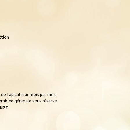
ction
 de l’apiculteur mois par mois
ssemblée générale sous réserve
uizz.