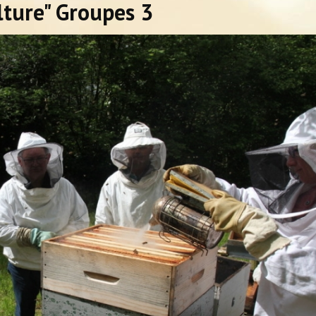
ulture" Groupes 3