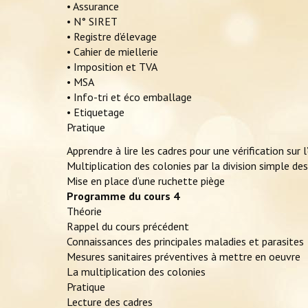
• Assurance
• N° SIRET
• Registre d’élevage
• Cahier de miellerie
• Imposition et TVA
• MSA
• Info-tri et éco emballage
• Etiquetage
Pratique
Apprendre à lire les cadres pour une vérification sur 
Multiplication des colonies par la division simple de
Mise en place d’une ruchette piège
Programme du cours 4
Théorie
Rappel du cours précédent
Connaissances des principales maladies et parasites
Mesures sanitaires préventives à mettre en oeuvre
La multiplication des colonies
Pratique
Lecture des cadres