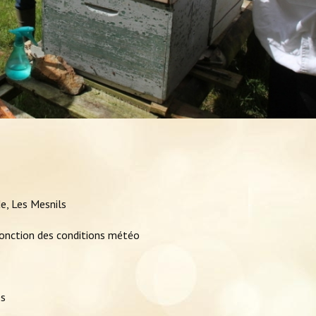
de, Les Mesnils
fonction des conditions météo
es