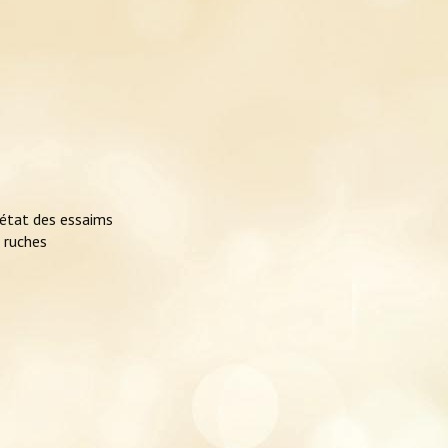
l’état des essaims
s ruches