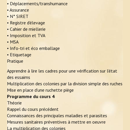
ACTUALITÉS
• Déplacements/transhumance
• Assurance
• N° SIRET
LIENS
• Registre d’élevage
• Cahier de miellerie
CONTACT
• Imposition et TVA
• MSA
• Info-tri et éco emballage
• Etiquetage
Pratique
Apprendre à lire les cadres pour une vérification sur l’état
des essaims
Multiplication des colonies par la division simple des ruches
Mise en place d’une ruchette piège
Programme du cours 4
Théorie
Rappel du cours précédent
Connaissances des principales maladies et parasites
Mesures sanitaires préventives à mettre en oeuvre
La multiplication des colonies