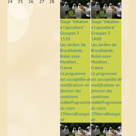
24
25
26
27
28
Stage "Initiation
Stage "Initiation
à l'apiculture"
à l'apiculture"
Groupes 3
Groupes 3
15:30
14:00
Les Jardins de
Les Jardins de
Brocéliande,
Brocéliande,
Bréal-sous-
Bréal-sous-
Montfort ,
Montfort ,
France
France
Ce programme
Ce programme
est susceptible de
est susceptible de
modifications en
modifications en
fonction des
fonction des
conditions
conditions
météoProgramme
météoProgramme
du cours
du cours
1ThéorieBiologie
1ThéorieBiologie
de
de