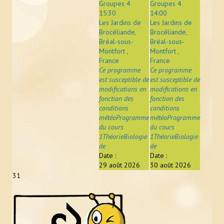
Groupes 4
Groupes 4
15:30
14:00
Les Jardins de
Les Jardins de
Brocéliande,
Brocéliande,
Bréal-sous-
Bréal-sous-
Montfort ,
Montfort ,
France
France
Ce programme
Ce programme
est susceptible de
est susceptible de
modifications en
modifications en
fonction des
fonction des
conditions
conditions
météoProgramme
météoProgramme
du cours
du cours
1ThéorieBiologie
1ThéorieBiologie
de
de
Date :
Date :
29 août 2026
30 août 2026
31