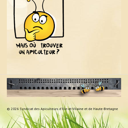
© 2026 Syndicat des Apiculteurs d'Ille-et-Vilaine et de Haute-Bretagne