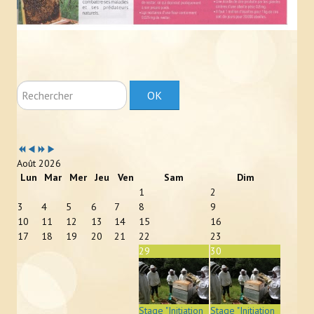
Photos
Vidéos
L'APICULTEUR
Rechercher
OK
Obligations légales
Assurance et déclaration de sinistre
Année
Mois
Année
Mois
précédente
précédent
suivante
suivant
En pratique
Août 2026
Lun
Mar
Mer
Jeu
Ven
Sam
Dim
Zone de butinage
1
2
3
4
5
6
7
8
9
Où trouver un apiculteur ?
10
11
12
13
14
15
16
17
18
19
20
21
22
23
29
30
Ruche connectée
ÉVÉNEMENTS
Stage "Initiation
Stage "Initiation