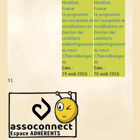
Montfort ,
Montfort ,
France
France
Ce programme
Ce programme
est susceptible de
est susceptible de
modifications en
modifications en
fonction des
fonction des
conditions
conditions
météoProgramme
météoProgramme
du cours
du cours
1ThéorieBiologie
1ThéorieBiologie
de
de
Date :
Date :
29 août 2026
30 août 2026
31